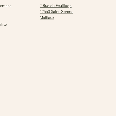
2 Rue du Feuillage
sement
42660 Saint Genest
Malifaux
lité