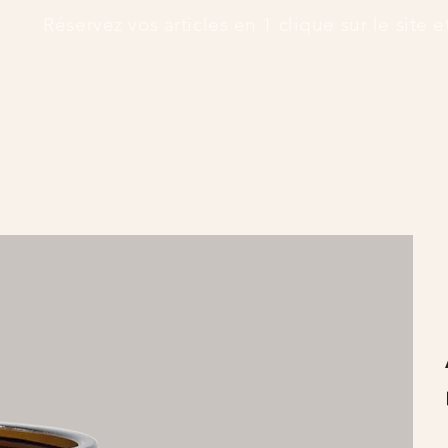
      Réservez vos articles en 1 clique sur le site 