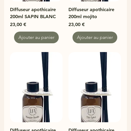
Diffuseur apothicaire
Diffuseur apothicaire
200ml SAPIN BLANC
200ml mojito
Prix
Prix
23,00 €
23,00 €
Ajouter au panier
Ajouter au panier
Diffuseur apothicaire
Diffuseur apothicaire