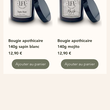
Bougie apothicaire
Bougie apothicaire
140g sapin blanc
140g mojito
Prix
Prix
12,90 €
12,90 €
Ajouter au panier
Ajouter au panier