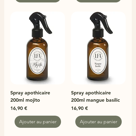
Spray apothicaire
Spray apothicaire
200ml mojito
200ml mangue basilic
Prix
Prix
16,90 €
16,90 €
Ajouter au panier
Ajouter au panier