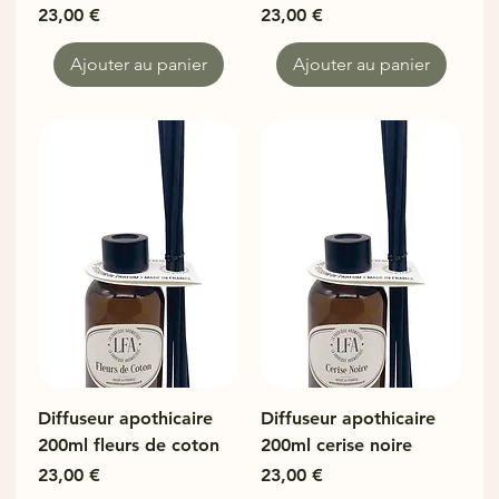
Prix
Prix
23,00 €
23,00 €
Ajouter au panier
Ajouter au panier
Diffuseur apothicaire
Diffuseur apothicaire
200ml fleurs de coton
200ml cerise noire
Prix
Prix
23,00 €
23,00 €