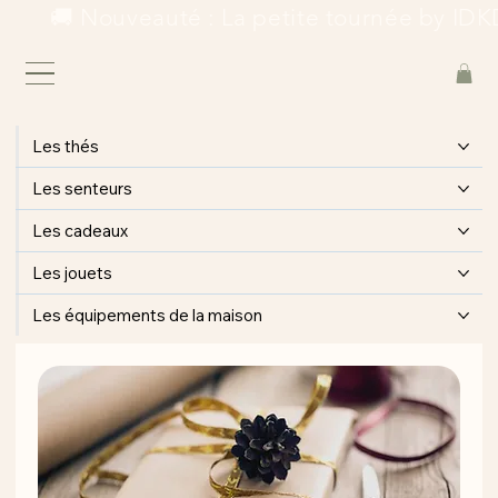
        🚚 Nouveauté : La petite tournée by IDKD
Les thés
Les senteurs
Les cadeaux
Les jouets
Les équipements de la maison