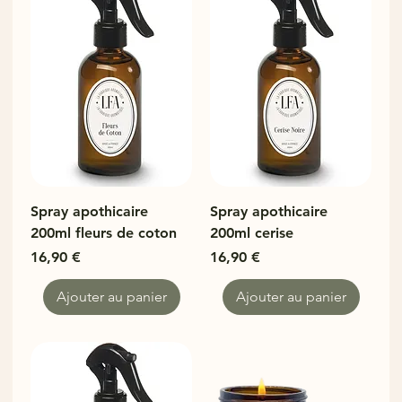
Spray apothicaire
Spray apothicaire
200ml fleurs de coton
200ml cerise
Prix
Prix
16,90 €
16,90 €
Ajouter au panier
Ajouter au panier