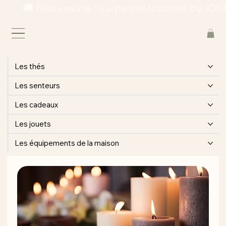
        🚚 Nouveauté : La petite tournée by IDKD
Les thés
Les senteurs
Les cadeaux
Les jouets
Les équipements de la maison