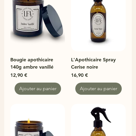
Bougie apothicaire
L'Apothicaire Spray
140g ambre vanillé
Cerise noire
Prix
Prix
12,90 €
16,90 €
Ajouter au panier
Ajouter au panier