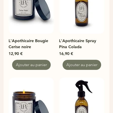
L'Apothicaire Bougie
L'Apothicaire Spray
Cerise noire
Pina Colada
Prix
Prix
12,90 €
16,90 €
Ajouter au panier
Ajouter au panier