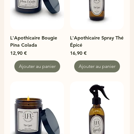
L'Apothicaire Bougie
L'Apothicaire Spray Thé
Pina Colada
Épicé
Prix
Prix
12,90 €
16,90 €
Ajouter au panier
Ajouter au panier