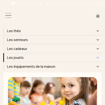
        🚚 Nouveauté : La petite tournée by IDKD
Les thés
Les senteurs
Les cadeaux
Les jouets
Les équipements de la maison