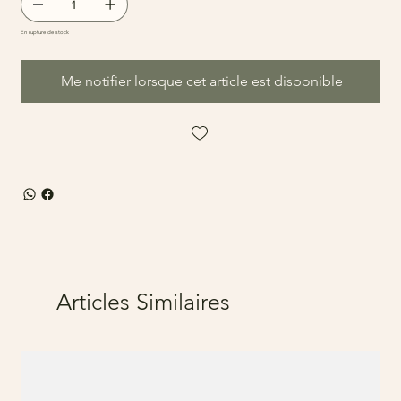
En rupture de stock
Me notifier lorsque cet article est disponible
Articles Similaires