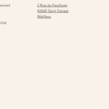
2 Rue du Feuillage
sement
42660 Saint Genest
Malifaux
lité