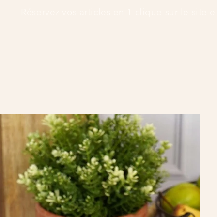
      Réservez vos articles en 1 clique sur le site 