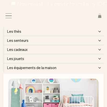
        🚚 Nouveauté : La petite tournée by IDKD
Les thés
Les senteurs
Les cadeaux
Les jouets
Les équipements de la maison