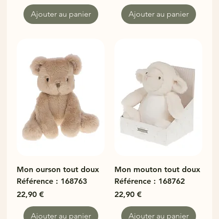
Ajouter au panier
Ajouter au panier
Mon ourson tout doux
Mon mouton tout doux
Référence : 168763
Référence : 168762
Prix
Prix
22,90 €
22,90 €
Ajouter au panier
Ajouter au panier