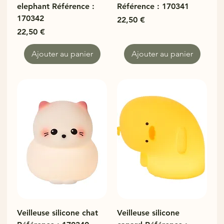
elephant Référence :
Référence : 170341
170342
Prix
22,50 €
Prix
22,50 €
Ajouter au panier
Ajouter au panier
Veilleuse silicone chat
Veilleuse silicone