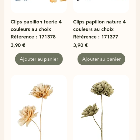
Clips papillon feerie 4
Clips papillon nature 4
couleurs au choix
couleurs au choix
Référence : 171378
Référence : 171377
Prix
Prix
3,90 €
3,90 €
Ajouter au panier
Ajouter au panier