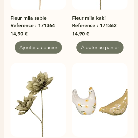
Fleur mila sable
Fleur mila kaki
Référence : 171364
Référence : 171362
Prix
Prix
14,90 €
14,90 €
Ajouter au panier
Ajouter au panier