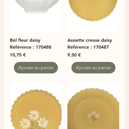
Bol fleur daisy
Assiette creuse daisy
Référence : 170488
Référence : 170487
Prix
Prix
10,75 €
9,50 €
Ajouter au panier
Ajouter au panier