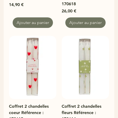
170618
Prix
14,90 €
Prix
26,00 €
Ajouter au panier
Ajouter au panier
Coffret 2 chandelles
Coffret 2 chandelles
coeur Référence :
fleurs Référence :