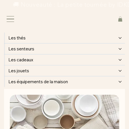
        🚚 Nouveauté : La petite tournée by IDKD
Les thés
Les senteurs
Les cadeaux
Les jouets
Les équipements de la maison