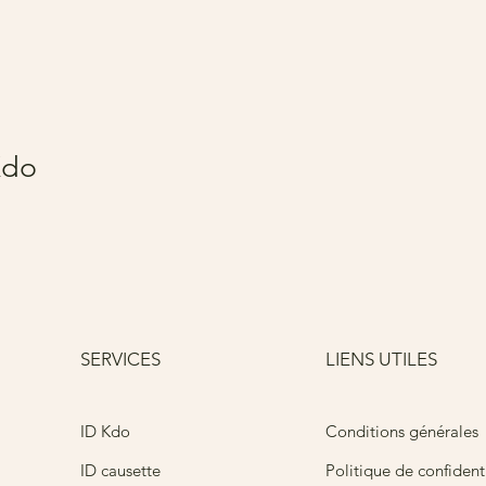
Kdo
SERVICES
LIENS UTILES
Conditions générales
ID Kdo
ID causette
Politique de confidenti