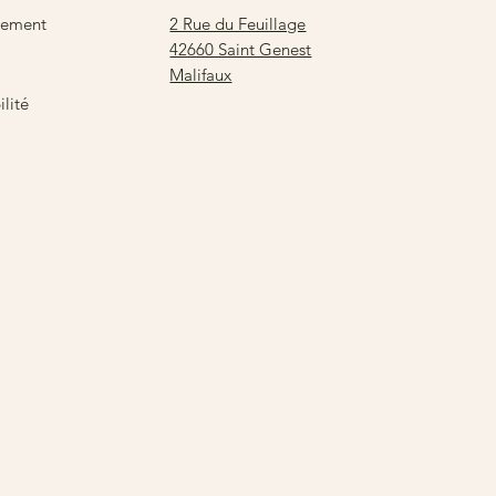
2 Rue du Feuillage
sement
42660 Saint Genest
Malifaux
lité