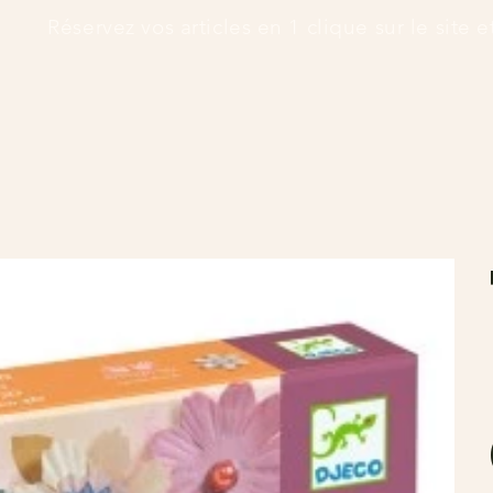
      Réservez vos articles en 1 clique sur le site 