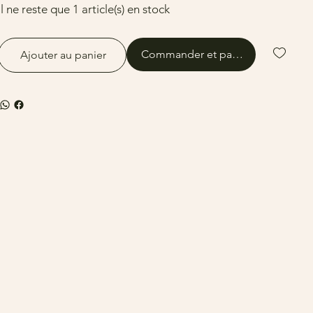
Il ne reste que 1 article(s) en stock
Commander et payer
Ajouter au panier