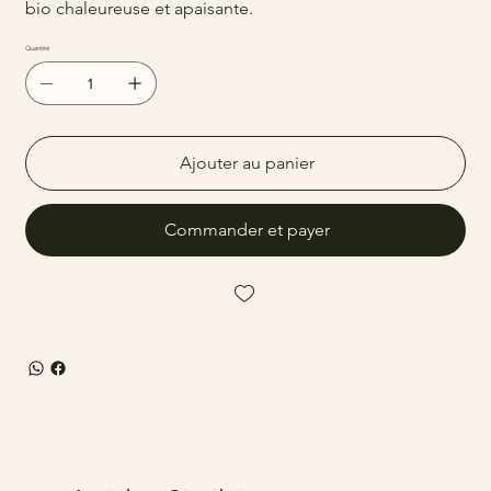
bio chaleureuse et apaisante.
Quantité
Ajouter au panier
Commander et payer