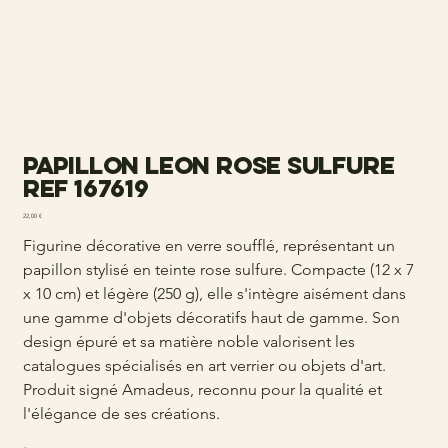
Papillon leon rose sulfure
ref 167619
Prix
22,00 €
Figurine décorative en verre soufflé, représentant un
papillon stylisé en teinte rose sulfure. Compacte (12 x 7
x 10 cm) et légère (250 g), elle s'intègre aisément dans
une gamme d'objets décoratifs haut de gamme. Son
design épuré et sa matière noble valorisent les
catalogues spécialisés en art verrier ou objets d'art.
Produit signé Amadeus, reconnu pour la qualité et
l'élégance de ses créations.