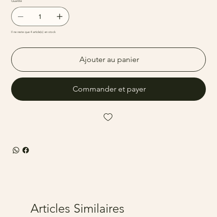
Quantité
Il ne reste que 4 article(s) en stock
Ajouter au panier
Commander et payer
Articles Similaires