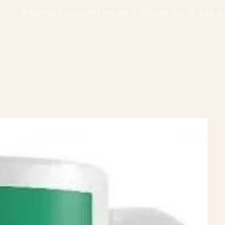
      Réservez vos articles en 1 clique sur le site 