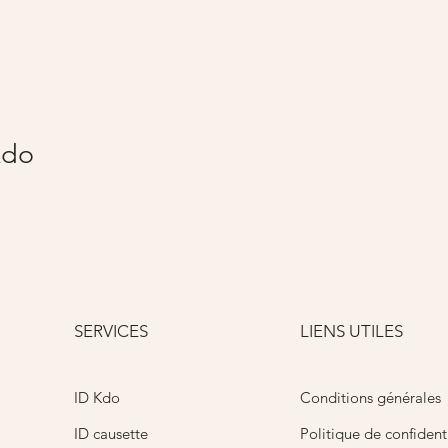
Kdo
SERVICES
LIENS UTILES
Conditions générales
ID Kdo
ID causette
Politique de confidenti