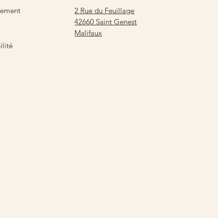
2 Rue du Feuillage
sement
42660 Saint Genest
Malifaux
lité