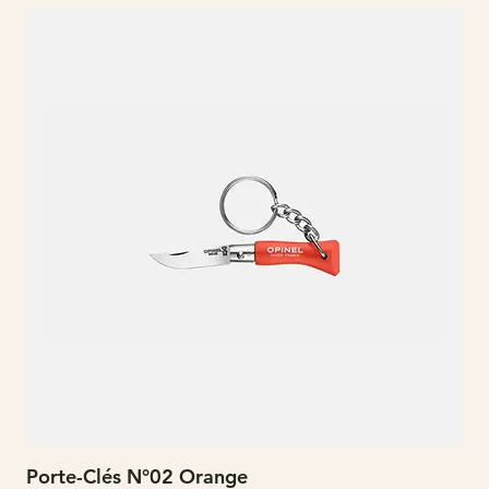
Porte-Clés N°02 Orange
N°