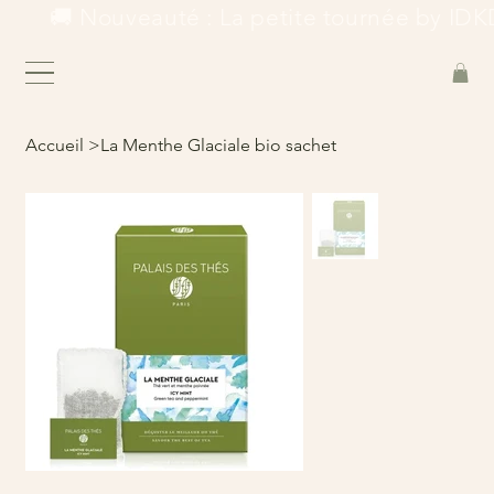
        🚚 Nouveauté : La petite tournée by IDKD
Accueil
>
La Menthe Glaciale bio sachet