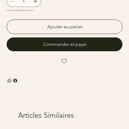
Il ne reste que 8 article(s) en stock
Ajouter au panier
Commander et payer
Articles Similaires