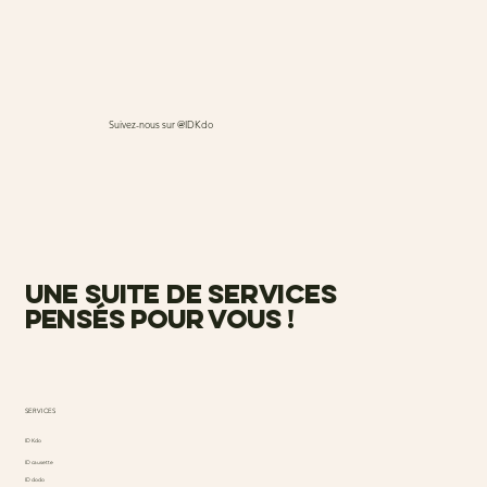
Suivez-nous sur @IDKdo
une suite de services
pensés pour vous !
SERVICES
ID Kdo
ID causette
ID dodo