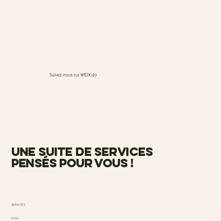
Suivez-nous sur @IDKdo
une suite de services
pensés pour vous !
SERVICES
ID Kdo