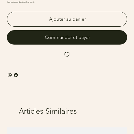
Il ne reste que 8 article(s) en stock
Ajouter au panier
Commander et payer
Articles Similaires