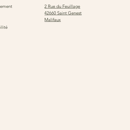
2 Rue du Feuillage
sement
42660 Saint Genest
Malifaux
lité