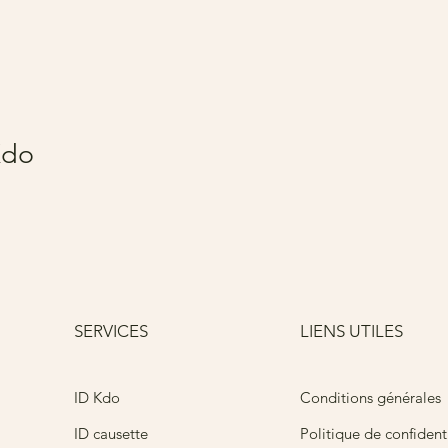
Kdo
SERVICES
LIENS UTILES
Conditions générales
ID Kdo
ID causette
Politique de confidenti