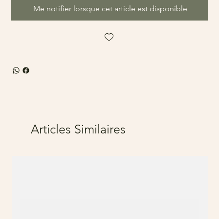
Me notifier lorsque cet article est disponible
Articles Similaires