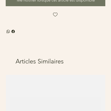
Me notifier lorsque cet article est disponible
Articles Similaires