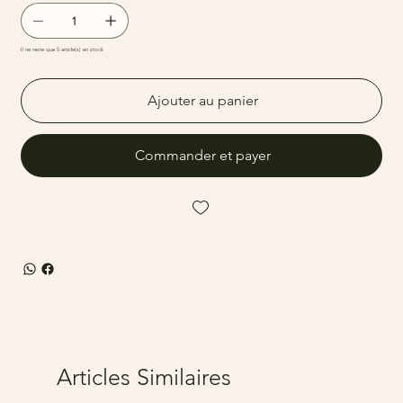
Il ne reste que 5 article(s) en stock
Ajouter au panier
Commander et payer
Articles Similaires