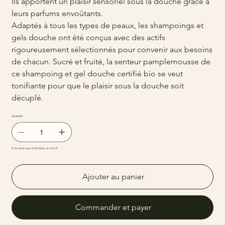
Ils apportent un plaisir sensoriel sous la douche grâce à
leurs parfums envoûtants.
Adaptés à tous les types de peaux, les shampoings et
gels douche ont été conçus avec des actifs
rigoureusement sélectionnés pour convenir aux besoins
de chacun. Sucré et fruité, la senteur pamplemousse de
ce shampoing et gel douche certifié bio se veut
tonifiante pour que le plaisir sous la douche soit
décuplé.
Quantité
Il ne reste que 4 article(s) en stock
Ajouter au panier
Commander et payer