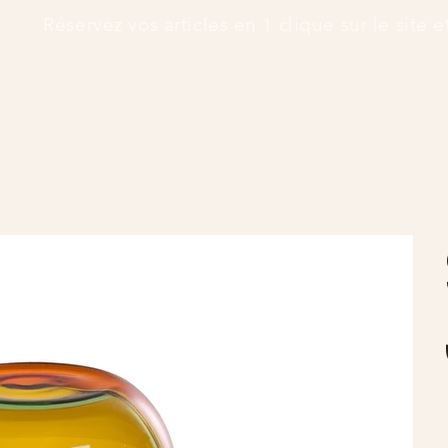
      Réservez vos articles en 1 clique sur le site 