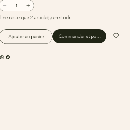
Il ne reste que 2 article(s) en stock
Commander et payer
Ajouter au panier