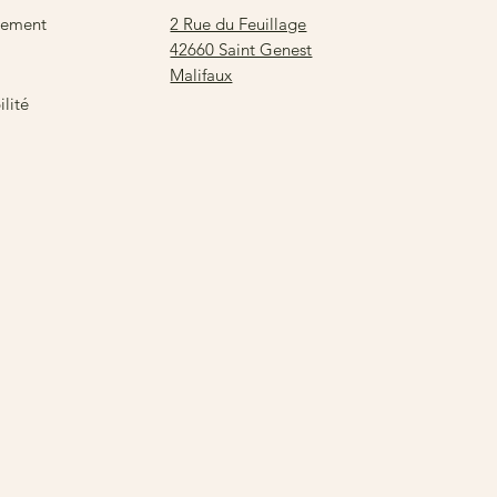
2 Rue du Feuillage
sement
42660 Saint Genest
Malifaux
lité