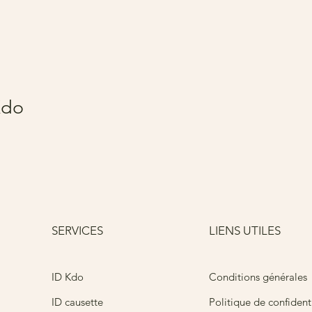
Kdo
SERVICES
LIENS UTILES
Conditions générales
ID Kdo
ID causette
Politique de confidenti