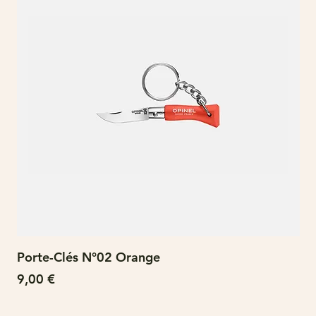
Porte-Clés N°02 Orange
N°
Prix
Pri
9,00 €
15