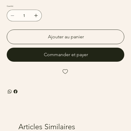
Quantité
Ajouter au panier
Commander et payer
Articles Similaires