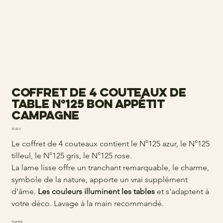
Coffret de 4 couteaux de
table N°125 Bon Appétit
Campagne
Prix
39,00 €
Le coffret de 4 couteaux contient le N°125 azur, le N°125
tilleul, le N°125 gris, le N°125 rose.
La lame lisse offre un tranchant remarquable, le charme,
symbole de la nature, apporte un vrai supplément
d'âme.
Les couleurs illuminent les tables
et s'adaptent à
votre déco. Lavage à la main recommandé.
Quantité