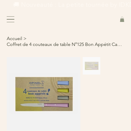
        🚚 Nouveauté : La petite tournée by IDKD
Accueil
>
Coffret de 4 couteaux de table N°125 Bon Appétit Campagne