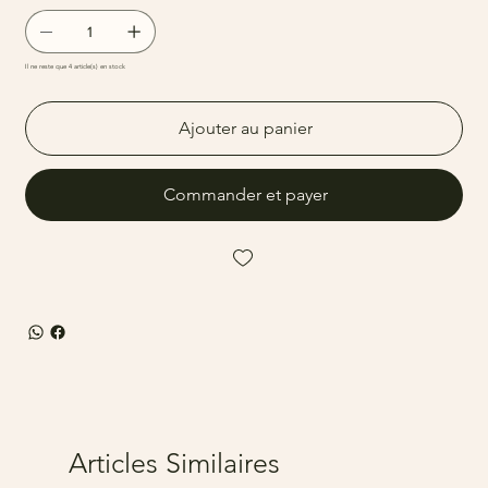
Il ne reste que 4 article(s) en stock
Ajouter au panier
Commander et payer
Articles Similaires