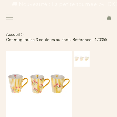
        🚚 Nouveauté : La petite tournée by IDKD
Accueil
>
Cof mug louise 3 couleurs au choix Référence : 170355