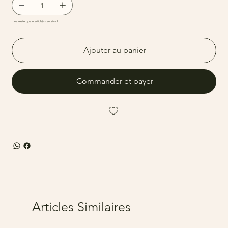
Il ne reste que 6 article(s) en stock
Ajouter au panier
Commander et payer
Articles Similaires