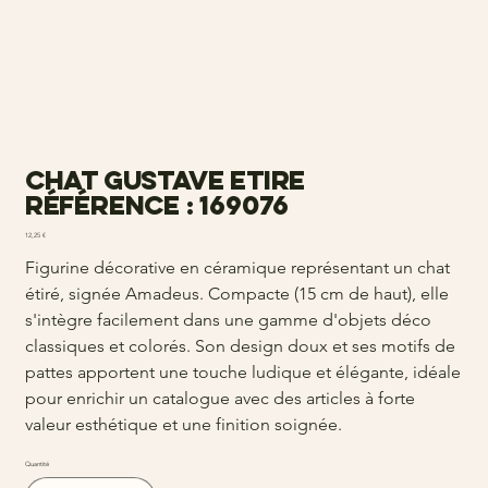
Chat gustave etire
Référence : 169076
Prix
12,25 €
Figurine décorative en céramique représentant un chat
étiré, signée Amadeus. Compacte (15 cm de haut), elle
s'intègre facilement dans une gamme d'objets déco
classiques et colorés. Son design doux et ses motifs de
pattes apportent une touche ludique et élégante, idéale
pour enrichir un catalogue avec des articles à forte
valeur esthétique et une finition soignée.
Quantité