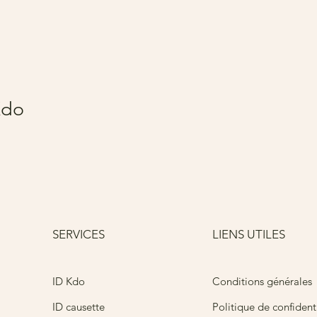
Kdo
SERVICES
LIENS UTILES
Conditions générales
ID Kdo
ID causette
Politique de confidenti