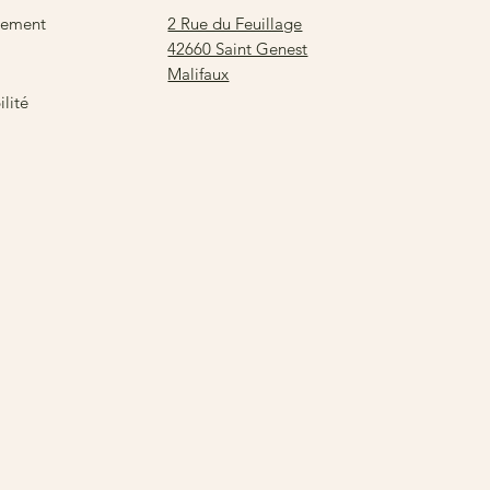
2 Rue du Feuillage
sement
42660 Saint Genest
Malifaux
lité