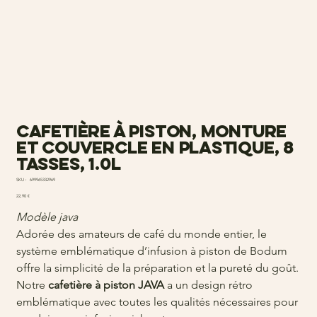
Cafetière à piston, monture
et couvercle en plastique, 8
tasses, 1.0l
SKU
SKU :
699965332969
699965332969
Prix
22,90 €
Modèle java
Adorée des amateurs de café du monde entier, le
système emblématique d’infusion à piston de Bodum
offre la simplicité de la préparation et la pureté du goût.
Notre
cafetière à piston JAVA
a un design rétro
emblématique avec toutes les qualités nécessaires pour