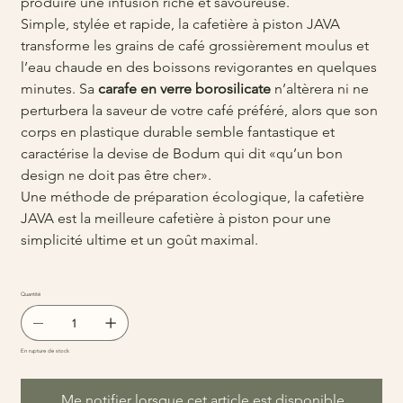
produire une infusion riche et savoureuse.
Simple, stylée et rapide, la cafetière à piston JAVA
transforme les grains de café grossièrement moulus et
l’eau chaude en des boissons revigorantes en quelques
minutes. Sa
carafe en verre borosilicate
n’altèrera ni ne
perturbera la saveur de votre café préféré, alors que son
corps en plastique durable semble fantastique et
caractérise la devise de Bodum qui dit «qu’un bon
design ne doit pas être cher».
Une méthode de préparation écologique, la cafetière
JAVA est la meilleure cafetière à piston pour une
simplicité ultime et un goût maximal.
Quantité
En rupture de stock
Me notifier lorsque cet article est disponible