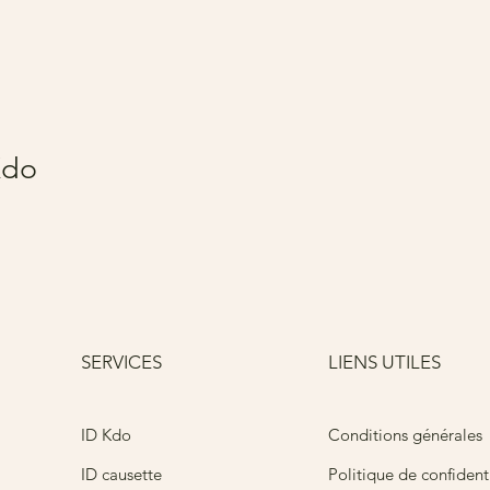
Kdo
SERVICES
LIENS UTILES
Conditions générales
ID Kdo
ID causette
Politique de confidenti