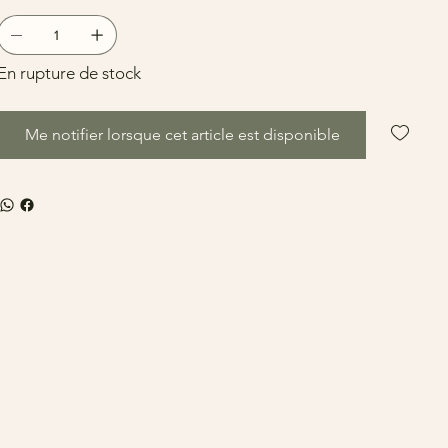
En rupture de stock
Me notifier lorsque cet article est disponible