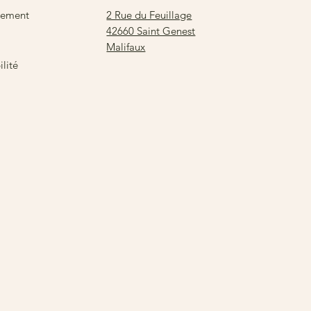
2 Rue du Feuillage
sement
42660 Saint Genest
Malifaux
lité