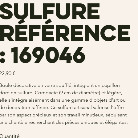
sulfure
Référence
: 169046
rix
22,90 €
Boule décorative en verre soufflé, intégrant un papillon
doré en sulfure. Compacte (9 cm de diamètre) et légère,
elle s'intègre aisément dans une gamme d'objets d'art ou
de décoration raffinée. Ce sulfure artisanal valorise l'offre
par son aspect précieux et son travail minutieux, séduisant
une clientèle recherchant des pièces uniques et élégantes.
Quantité